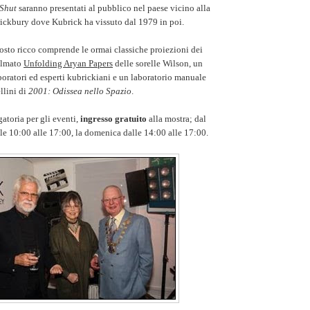
 Shut
saranno presentati al pubblico nel paese vicino alla
ickbury dove Kubrick ha vissuto dal 1979 in poi.
osto ricco comprende le ormai classiche proiezioni dei
filmato
Unfolding Aryan Papers
delle sorelle Wilson, un
oratori ed esperti kubrickiani e un laboratorio manuale
llini di
2001: Odissea nello Spazio
.
atoria per gli eventi,
ingresso gratuito
alla mostra; dal
lle 10:00 alle 17:00, la domenica dalle 14:00 alle 17:00.