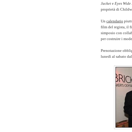
Jacket
e
Eyes Wide
proprietà di Childw
Un
calendario
piutt
film del regista, il 
simposio con collab
per costruire i mode
Prenotazione obblig
lunedì al sabato da