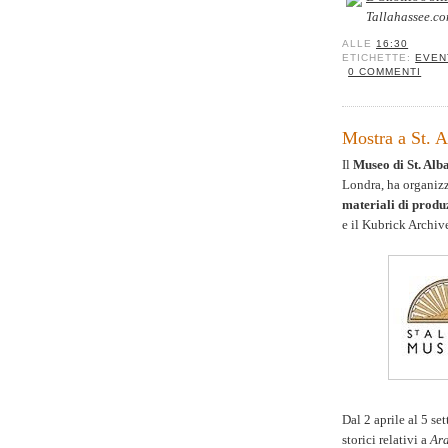
Tallahassee.c
ALLE
16:30
ETICHETTE:
EVEN
0 COMMENTI
Mostra a St. 
Il
Museo di St. Alb
Londra, ha organiz
materiali di produ
e il Kubrick Archiv
Dal 2 aprile al 5 se
storici relativi a
Ar