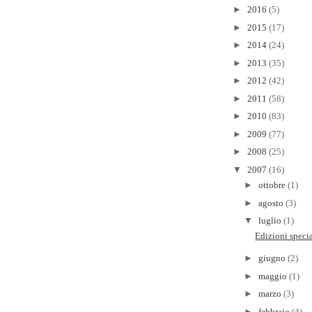
►
2016
(5)
►
2015
(17)
►
2014
(24)
►
2013
(35)
►
2012
(42)
►
2011
(58)
►
2010
(83)
►
2009
(77)
►
2008
(25)
▼
2007
(16)
►
ottobre
(1)
►
agosto
(3)
▼
luglio
(1)
Edizioni speci
►
giugno
(2)
►
maggio
(1)
►
marzo
(3)
►
febbraio
(4)