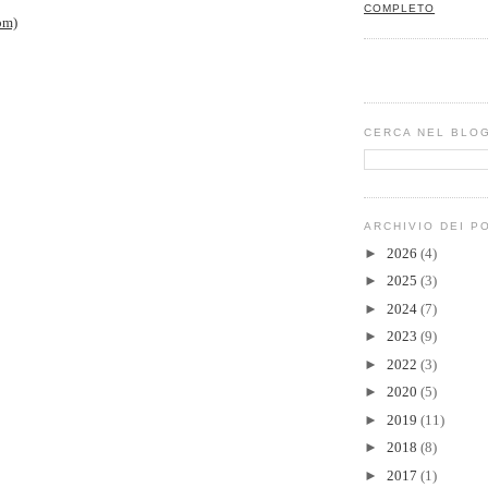
COMPLETO
om)
CERCA NEL BLO
ARCHIVIO DEI P
►
2026
(4)
►
2025
(3)
►
2024
(7)
►
2023
(9)
►
2022
(3)
►
2020
(5)
►
2019
(11)
►
2018
(8)
►
2017
(1)