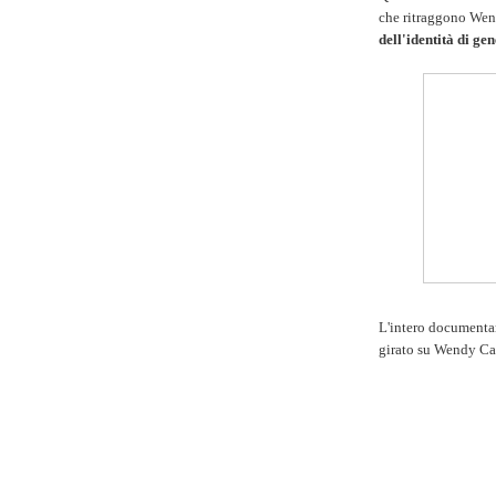
che ritraggono Wen
dell'identità di ge
L'intero documentar
girato su Wendy Ca