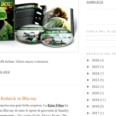
COMPLETO
CERCA NEL BLO
ARCHIVIO DEI P
►
2026
(4)
,99 dollari. Glielo lascio volentieri.
►
2025
(3)
 E DVD
►
2024
(7)
►
2023
(9)
►
2022
(3)
►
2020
(5)
i Kubrick in Blu-ray
►
2019
(11)
spetta una gran bella sorpresa. La
Kino Films
ha
►
2018
(8)
in Blu-ray di tutte le opere di gioventù di Stanley
►
2017
(1)
tometraggi
–
Day of the Fight
,
Flying Padre
,
The