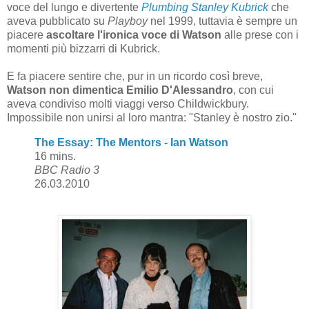
voce del lungo e divertente
Plumbing Stanley Kubrick
che
aveva pubblicato su
Playboy
nel 1999, tuttavia è sempre un
piacere
ascoltare l'ironica voce di Watson
alle prese con i
momenti più bizzarri di Kubrick.
E fa piacere sentire che, pur in un ricordo così breve,
Watson non dimentica Emilio D'Alessandro
, con cui
aveva condiviso molti viaggi verso Childwickbury.
Impossibile non unirsi al loro mantra: "Stanley è nostro zio."
The Essay: The Mentors - Ian Watson
16 mins.
BBC Radio 3
26.03.2010