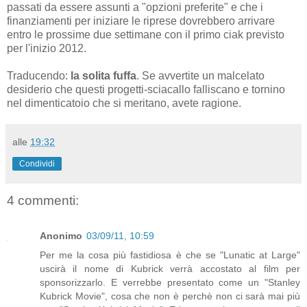
passati da essere assunti a "opzioni preferite" e che i
finanziamenti per iniziare le riprese dovrebbero arrivare
entro le prossime due settimane con il primo ciak previsto
per l'inizio 2012.
Traducendo:
la solita fuffa
. Se avvertite un malcelato
desiderio che questi progetti-sciacallo falliscano e tornino
nel dimenticatoio che si meritano, avete ragione.
alle
19:32
Condividi
4 commenti:
Anonimo
03/09/11, 10:59
Per me la cosa più fastidiosa è che se "Lunatic at Large"
uscirà il nome di Kubrick verrà accostato al film per
sponsorizzarlo. E verrebbe presentato come un "Stanley
Kubrick Movie", cosa che non è perchè non ci sarà mai più