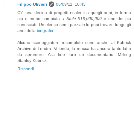
Filippo Ulivieri
06/09/11, 10:43
C'è una decina di progetti risalenti a quegli anni, in forma
più o meno compiuta.
I Stole $16,000,000
è uno dei più
conosciuti. Un elenco semi-parziale lo puoi trovare lungo gli
anni della
biografia
.
Alcune sceneggiature incomplete sono anche al Kubrick
Archive di Londra. Volendo, la mucca ha ancora tanto latte
da spremere. Alla fine farò un documentario: Milking
Stanley Kubrick.
Rispondi