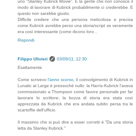
uno "Stanley Kubrick Movie". E la gente che non conosce il
modo di lavorare di Kubrick probabilmente ci crederebbe. E
questo non sarebbe giusto.
Difficile credere che una persona meticolosa e precisa
come Kubrick avrebbe perso una storia/script se veramente
era così interessante (come dicono loro...
Rispondi
Filippo Ulivieri
03/09/11, 12:30
Esattamente.
Come scrivevo
l'anno scorso
, il coinvolgimento di Kubrick in
Lunatic at Large è pressoché nullo: la Harris-Kubrick l'aveva
commissionato a Thompson come favore personale per far
lavorare lo scrittore; la bozza di storia era stata così
apprezzata da Kubrick che era andata subito persa tra le
scartoffie dell'ufficio.
Il massimo che si può dire a esser corretti è "Da una storia
letta da Stanley Kubrick."