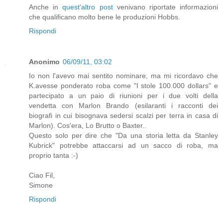
Anche in
quest'altro post
venivano riportate informazioni
che qualificano molto bene le produzioni Hobbs.
Rispondi
Anonimo
06/09/11, 03:02
Io non l'avevo mai sentito nominare, ma mi ricordavo che
K.avesse ponderato roba come "I stole 100.000 dollars" e
partecipato a un paio di riunioni per i due volti della
vendetta con Marlon Brando (esilaranti i racconti dei
biografi in cui bisognava sedersi scalzi per terra in casa di
Marlon). Cos'era, Lo Brutto o Baxter..
Questo solo per dire che "Da una storia letta da Stanley
Kubrick" potrebbe attaccarsi ad un sacco di roba, ma
proprio tanta :-)
Ciao Fil,
Simone
Rispondi