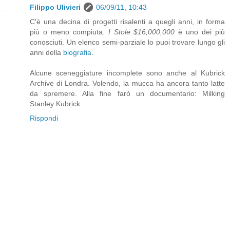
Filippo Ulivieri
06/09/11, 10:43
C'è una decina di progetti risalenti a quegli anni, in forma
più o meno compiuta.
I Stole $16,000,000
è uno dei più
conosciuti. Un elenco semi-parziale lo puoi trovare lungo gli
anni della
biografia
.
Alcune sceneggiature incomplete sono anche al Kubrick
Archive di Londra. Volendo, la mucca ha ancora tanto latte
da spremere. Alla fine farò un documentario: Milking
Stanley Kubrick.
Rispondi