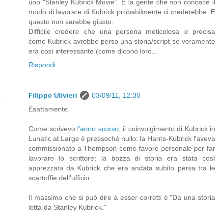
uno "Stanley Kubrick Movie". E la gente che non conosce il
modo di lavorare di Kubrick probabilmente ci crederebbe. E
questo non sarebbe giusto.
Difficile credere che una persona meticolosa e precisa
come Kubrick avrebbe perso una storia/script se veramente
era così interessante (come dicono loro...
Rispondi
Filippo Ulivieri
03/09/11, 12:30
Esattamente.
Come scrivevo
l'anno scorso
, il coinvolgimento di Kubrick in
Lunatic at Large è pressoché nullo: la Harris-Kubrick l'aveva
commissionato a Thompson come favore personale per far
lavorare lo scrittore; la bozza di storia era stata così
apprezzata da Kubrick che era andata subito persa tra le
scartoffie dell'ufficio.
Il massimo che si può dire a esser corretti è "Da una storia
letta da Stanley Kubrick."