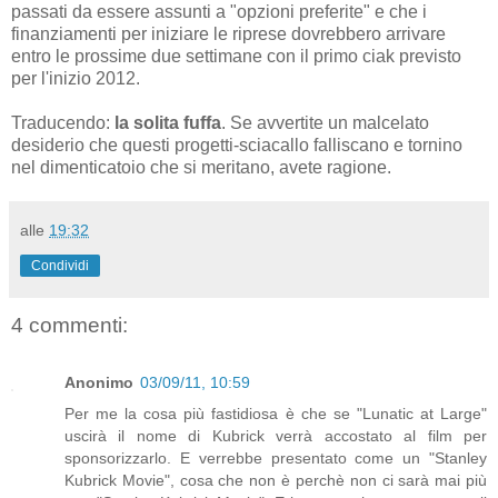
passati da essere assunti a "opzioni preferite" e che i
finanziamenti per iniziare le riprese dovrebbero arrivare
entro le prossime due settimane con il primo ciak previsto
per l'inizio 2012.
Traducendo:
la solita fuffa
. Se avvertite un malcelato
desiderio che questi progetti-sciacallo falliscano e tornino
nel dimenticatoio che si meritano, avete ragione.
alle
19:32
Condividi
4 commenti:
Anonimo
03/09/11, 10:59
Per me la cosa più fastidiosa è che se "Lunatic at Large"
uscirà il nome di Kubrick verrà accostato al film per
sponsorizzarlo. E verrebbe presentato come un "Stanley
Kubrick Movie", cosa che non è perchè non ci sarà mai più