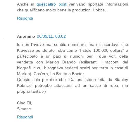
Anche in
quest'altro post
venivano riportate informazioni
che qualificano molto bene le produzioni Hobbs.
Rispondi
Anonimo
06/09/11, 03:02
Io non l'avevo mai sentito nominare, ma mi ricordavo che
K.avesse ponderato roba come "I stole 100.000 dollars" e
partecipato a un paio di riunioni per i due volti della
vendetta con Marlon Brando (esilaranti i racconti dei
biografi in cui bisognava sedersi scalzi per terra in casa di
Marlon). Cos'era, Lo Brutto o Baxter..
Questo solo per dire che "Da una storia letta da Stanley
Kubrick" potrebbe attaccarsi ad un sacco di roba, ma
proprio tanta :-)
Ciao Fil,
Simone
Rispondi