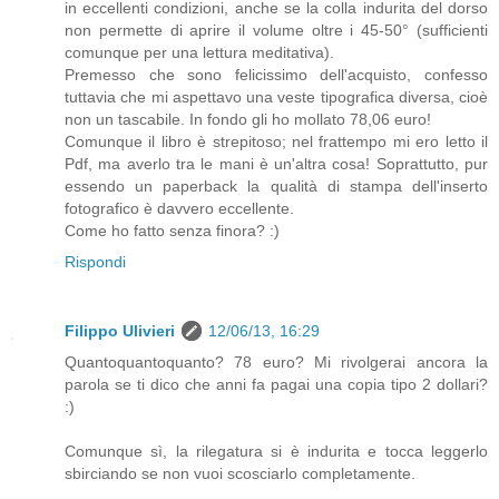
in eccellenti condizioni, anche se la colla indurita del dorso
non permette di aprire il volume oltre i 45-50° (sufficienti
comunque per una lettura meditativa).
Premesso che sono felicissimo dell'acquisto, confesso
tuttavia che mi aspettavo una veste tipografica diversa, cioè
non un tascabile. In fondo gli ho mollato 78,06 euro!
Comunque il libro è strepitoso; nel frattempo mi ero letto il
Pdf, ma averlo tra le mani è un'altra cosa! Soprattutto, pur
essendo un paperback la qualità di stampa dell'inserto
fotografico è davvero eccellente.
Come ho fatto senza finora? :)
Rispondi
Filippo Ulivieri
12/06/13, 16:29
Quantoquantoquanto? 78 euro? Mi rivolgerai ancora la
parola se ti dico che anni fa pagai una copia tipo 2 dollari?
:)
Comunque sì, la rilegatura si è indurita e tocca leggerlo
sbirciando se non vuoi scosciarlo completamente.