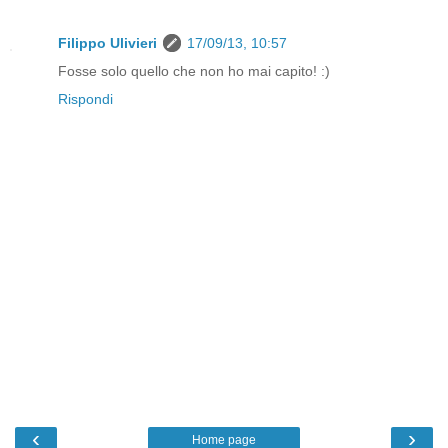
Filippo Ulivieri
17/09/13, 10:57
Fosse solo quello che non ho mai capito! :)
Rispondi
‹
›
Home page