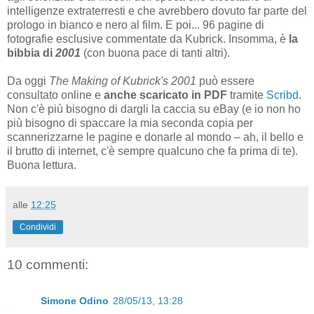
intelligenze extraterresti e che avrebbero dovuto far parte del
prologo in bianco e nero al film. E poi... 96 pagine di
fotografie esclusive commentate da Kubrick. Insomma, è
la
bibbia di
2001
(con buona pace di tanti altri).
Da oggi
The Making of Kubrick's 2001
può essere
consultato online e
anche scaricato in PDF
tramite
Scribd
.
Non c'è più bisogno di dargli la caccia su eBay (e io non ho
più bisogno di spaccare la mia seconda copia per
scannerizzarne le pagine e donarle al mondo – ah, il bello e
il brutto di internet, c'è sempre qualcuno che fa prima di te).
Buona lettura.
alle
12:25
Condividi
10 commenti:
Simone Odino
28/05/13, 13:28