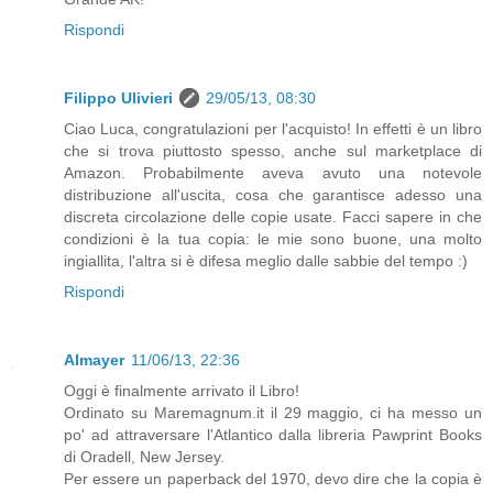
Rispondi
Filippo Ulivieri
29/05/13, 08:30
Ciao Luca, congratulazioni per l'acquisto! In effetti è un libro
che si trova piuttosto spesso, anche sul marketplace di
Amazon. Probabilmente aveva avuto una notevole
distribuzione all'uscita, cosa che garantisce adesso una
discreta circolazione delle copie usate. Facci sapere in che
condizioni è la tua copia: le mie sono buone, una molto
ingiallita, l'altra si è difesa meglio dalle sabbie del tempo :)
Rispondi
Almayer
11/06/13, 22:36
Oggi è finalmente arrivato il Libro!
Ordinato su Maremagnum.it il 29 maggio, ci ha messo un
po' ad attraversare l'Atlantico dalla libreria Pawprint Books
di Oradell, New Jersey.
Per essere un paperback del 1970, devo dire che la copia è