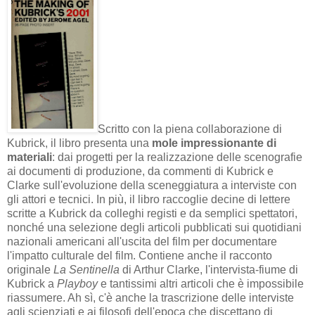
Scritto con la piena collaborazione di
Kubrick, il libro presenta una
mole impressionante di
materiali
: dai progetti per la realizzazione delle scenografie
ai documenti di produzione, da commenti di Kubrick e
Clarke sull'evoluzione della sceneggiatura a interviste con
gli attori e tecnici. In più, il libro raccoglie decine di lettere
scritte a Kubrick da colleghi registi e da semplici spettatori,
nonché una selezione degli articoli pubblicati sui quotidiani
nazionali americani all'uscita del film per documentare
l'impatto culturale del film. Contiene anche il racconto
originale
La Sentinella
di Arthur Clarke, l'intervista-fiume di
Kubrick a
Playboy
e tantissimi altri articoli che è impossibile
riassumere. Ah sì, c'è anche la trascrizione delle interviste
agli scienziati e ai filosofi dell'epoca che discettano di