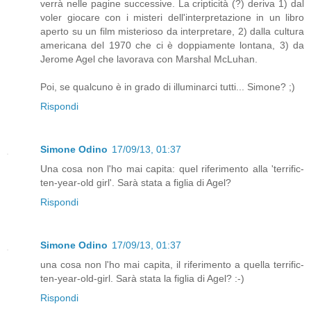
verrà nelle pagine successive. La cripticità (?) deriva 1) dal
voler giocare con i misteri dell'interpretazione in un libro
aperto su un film misterioso da interpretare, 2) dalla cultura
americana del 1970 che ci è doppiamente lontana, 3) da
Jerome Agel che lavorava con Marshal McLuhan.
Poi, se qualcuno è in grado di illuminarci tutti... Simone? ;)
Rispondi
Simone Odino
17/09/13, 01:37
Una cosa non l'ho mai capita: quel riferimento alla 'terrific-
ten-year-old girl'. Sarà stata a figlia di Agel?
Rispondi
Simone Odino
17/09/13, 01:37
una cosa non l'ho mai capita, il riferimento a quella terrific-
ten-year-old-girl. Sarà stata la figlia di Agel? :-)
Rispondi