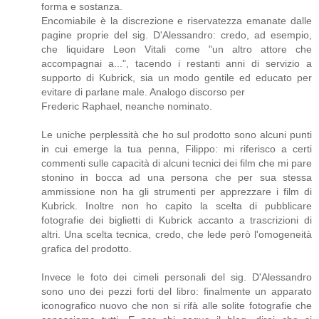
forma e sostanza.
Encomiabile è la discrezione e riservatezza emanate dalle
pagine proprie del sig. D'Alessandro: credo, ad esempio,
che liquidare Leon Vitali come "un altro attore che
accompagnai a...", tacendo i restanti anni di servizio a
supporto di Kubrick, sia un modo gentile ed educato per
evitare di parlane male. Analogo discorso per
Frederic Raphael, neanche nominato.
Le uniche perplessità che ho sul prodotto sono alcuni punti
in cui emerge la tua penna, Filippo: mi riferisco a certi
commenti sulle capacità di alcuni tecnici dei film che mi pare
stonino in bocca ad una persona che per sua stessa
ammissione non ha gli strumenti per apprezzare i film di
Kubrick. Inoltre non ho capito la scelta di pubblicare
fotografie dei biglietti di Kubrick accanto a trascrizioni di
altri. Una scelta tecnica, credo, che lede però l'omogeneità
grafica del prodotto.
Invece le foto dei cimeli personali del sig. D'Alessandro
sono uno dei pezzi forti del libro: finalmente un apparato
iconografico nuovo che non si rifà alle solite fotografie che