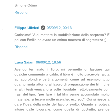
Simone Odino
Rispondi
Filippo Ulivieri
05/09/12, 00:13
Carissimo! Vuoi mettere la soddisfazione della sorpresa? E
poi con Emilio ho avuto un ottimo maestro di segretezza ;)
Rispondi
Luca Saiani
06/09/12, 18:56
Avendo terminato il libro, mi permetto di lasciare qui
qualche commento a caldo: il libro è molto piacevole, aiuta
ad approfondire certi argomenti, come ad esempio tutto
quanto ruota attorno al lavoro di preparazione dei film, che
in altri testi venivano a volte liquidate frettolosamente con
frasi del tipo: "per fare il tal film venne accumulato molto
materiale, si fecero molte ricerche, ecc ecc". Qui si riesce a
dare l'idea della mole del lavoro svolto. Quanto si poteva
intuire dalle biografie, come quella di LoBrutto, prende