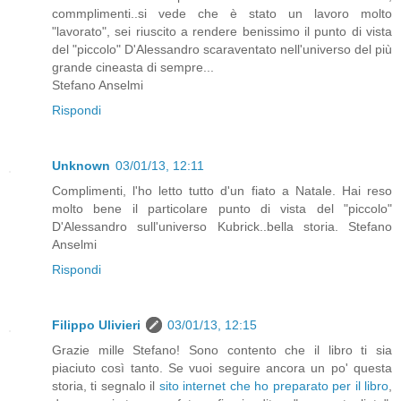
commplimenti..si vede che è stato un lavoro molto
"lavorato", sei riuscito a rendere benissimo il punto di vista
del "piccolo" D'Alessandro scaraventato nell'universo del più
grande cineasta di sempre...
Stefano Anselmi
Rispondi
Unknown
03/01/13, 12:11
Complimenti, l'ho letto tutto d'un fiato a Natale. Hai reso
molto bene il particolare punto di vista del "piccolo"
D'Alessandro sull'universo Kubrick..bella storia. Stefano
Anselmi
Rispondi
Filippo Ulivieri
03/01/13, 12:15
Grazie mille Stefano! Sono contento che il libro ti sia
piaciuto così tanto. Se vuoi seguire ancora un po' questa
storia, ti segnalo il
sito internet che ho preparato per il libro
,