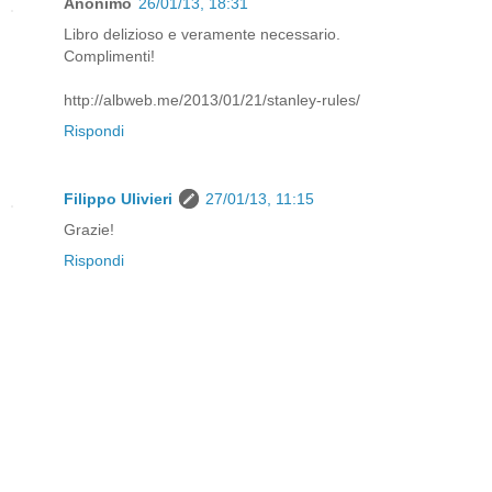
Anonimo
26/01/13, 18:31
Libro delizioso e veramente necessario.
Complimenti!
http://albweb.me/2013/01/21/stanley-rules/
Rispondi
Filippo Ulivieri
27/01/13, 11:15
Grazie!
Rispondi