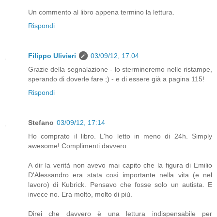
Un commento al libro appena termino la lettura.
Rispondi
Filippo Ulivieri
03/09/12, 17:04
Grazie della segnalazione - lo stermineremo nelle ristampe,
sperando di doverle fare ;) - e di essere già a pagina 115!
Rispondi
Stefano
03/09/12, 17:14
Ho comprato il libro. L'ho letto in meno di 24h. Simply
awesome! Complimenti davvero.
A dir la verità non avevo mai capito che la figura di Emilio
D'Alessandro era stata così importante nella vita (e nel
lavoro) di Kubrick. Pensavo che fosse solo un autista. E
invece no. Era molto, molto di più.
Direi che davvero è una lettura indispensabile per