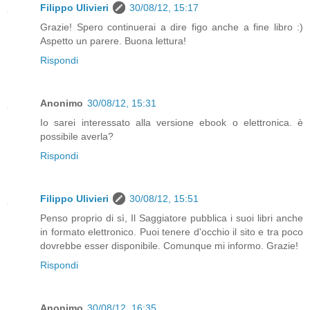
Filippo Ulivieri
30/08/12, 15:17
Grazie! Spero continuerai a dire figo anche a fine libro :)
Aspetto un parere. Buona lettura!
Rispondi
Anonimo
30/08/12, 15:31
Io sarei interessato alla versione ebook o elettronica. è
possibile averla?
Rispondi
Filippo Ulivieri
30/08/12, 15:51
Penso proprio di sì, Il Saggiatore pubblica i suoi libri anche
in formato elettronico. Puoi tenere d'occhio il sito e tra poco
dovrebbe esser disponibile. Comunque mi informo. Grazie!
Rispondi
Anonimo
30/08/12, 16:35