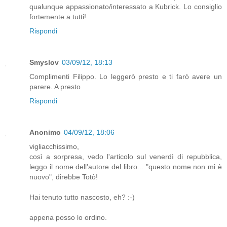
qualunque appassionato/interessato a Kubrick. Lo consiglio
fortemente a tutti!
Rispondi
Smyslov
03/09/12, 18:13
Complimenti Filippo. Lo leggerò presto e ti farò avere un
parere. A presto
Rispondi
Anonimo
04/09/12, 18:06
vigliacchissimo,
così a sorpresa, vedo l'articolo sul venerdì di repubblica,
leggo il nome dell'autore del libro... "questo nome non mi è
nuovo", direbbe Totò!
Hai tenuto tutto nascosto, eh? :-)
appena posso lo ordino.