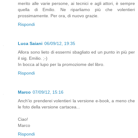
merito alle varie persone, ai tecnici e agli attori, è sempre
quella di Emilio. Ne riparliamo più che volentieri
prossimamente. Per ora, di nuovo grazie.
Rispondi
Luca Saiani
06/09/12, 19:35
Allora sono lieto di essermi sbagliato ed un punto in più per
il sig. Emilio. ;-)
In bocca al lupo per la promoziome del libro.
Rispondi
Marco
07/09/12, 15:16
Anch'io prenderei volentieri la versione e-book, a meno che
le foto della versione cartacea...
Ciao!
Marco
Rispondi