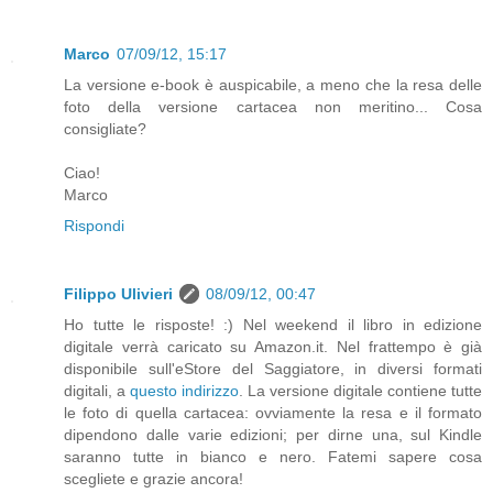
Marco
07/09/12, 15:17
La versione e-book è auspicabile, a meno che la resa delle
foto della versione cartacea non meritino... Cosa
consigliate?
Ciao!
Marco
Rispondi
Filippo Ulivieri
08/09/12, 00:47
Ho tutte le risposte! :) Nel weekend il libro in edizione
digitale verrà caricato su Amazon.it. Nel frattempo è già
disponibile sull'eStore del Saggiatore, in diversi formati
digitali, a
questo indirizzo
. La versione digitale contiene tutte
le foto di quella cartacea: ovviamente la resa e il formato
dipendono dalle varie edizioni; per dirne una, sul Kindle
saranno tutte in bianco e nero. Fatemi sapere cosa
scegliete e grazie ancora!