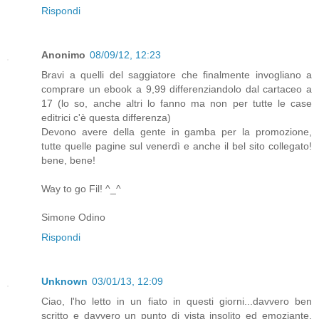
Rispondi
Anonimo
08/09/12, 12:23
Bravi a quelli del saggiatore che finalmente invogliano a
comprare un ebook a 9,99 differenziandolo dal cartaceo a
17 (lo so, anche altri lo fanno ma non per tutte le case
editrici c'è questa differenza)
Devono avere della gente in gamba per la promozione,
tutte quelle pagine sul venerdì e anche il bel sito collegato!
bene, bene!
Way to go Fil! ^_^
Simone Odino
Rispondi
Unknown
03/01/13, 12:09
Ciao, l'ho letto in un fiato in questi giorni...davvero ben
scritto e davvero un punto di vista insolito ed emoziante,