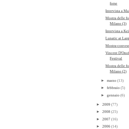
forse
Intervista a 
Mostra delle f
Milano (3)
Intervista a Ke
Lunatic at Larg
Mostra-conveg
Vincent D'Onof
Festival
Mostra delle f
Milano (2)
►
marzo
(13)
►
febbraio
(5)
►
gennaio
(6)
►
2009
(77)
►
2008
(25)
►
2007
(16)
►
2006
(14)