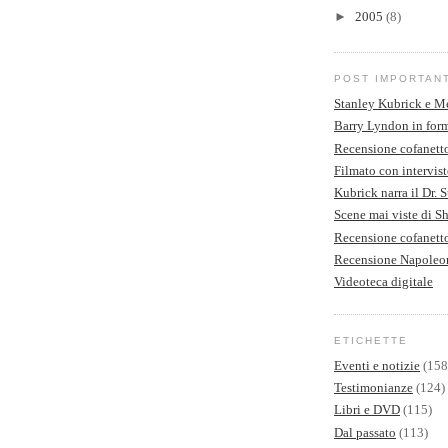
►
2005
(8)
POST IMPORTAN
Stanley Kubrick e M
Barry Lyndon in form
Recensione cofanett
Filmato con intervist
Kubrick narra il Dr. 
Scene mai viste di S
Recensione cofanet
Recensione Napoleo
Videoteca digitale
ETICHETTE
Eventi e notizie
(158
Testimonianze
(124)
Libri e DVD
(115)
Dal passato
(113)