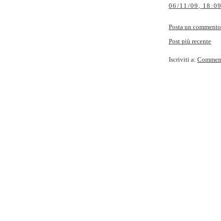
06/11/09, 18:0
Posta un commento
Post più recente
Iscriviti a:
Commenti