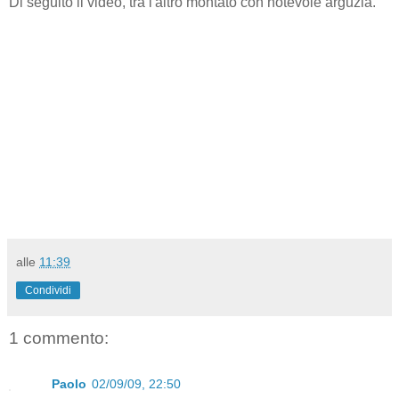
Di seguito il video, tra l'altro montato con notevole arguzia.
alle
11:39
Condividi
1 commento:
Paolo
02/09/09, 22:50