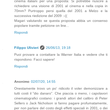
cinema italiani per una proposta: Si potrebbe riuscire a
richiedere una visione di 2001 al cinema e nella copia in
70mm? Purtroppo persi quella del 2001 a Melzo e la
successiva riedizione del 2009 :-((
Magari valutando se questa proposta abbia un consenso
popolare tramite petizione on line...
Rispondi
Filippo Ulivieri
26/06/13, 19:18
Puoi provare a contattare la Warner Italia e vedere che ti
rispondono. Facci sapere!
Rispondi
Anonimo
02/07/20, 14:55
Onestamente trovo un po' ridicolo il voler demonizzare a
tutti costi il "dio danaro". Che piaccia o meno, i capolavori
cinematografici costano: i grandi attori del calibro di Peter
Sellers o Jack Nicholson si fanno pagare profumatamente,
per non parlare del costo degli effetti speciali in 2001, o dei