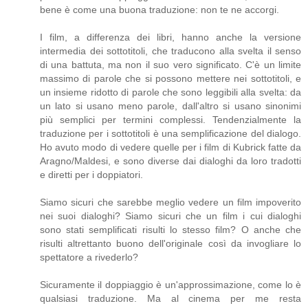
bene è come una buona traduzione: non te ne accorgi.
I film, a differenza dei libri, hanno anche la versione
intermedia dei sottotitoli, che traducono alla svelta il senso
di una battuta, ma non il suo vero significato. C'è un limite
massimo di parole che si possono mettere nei sottotitoli, e
un insieme ridotto di parole che sono leggibili alla svelta: da
un lato si usano meno parole, dall'altro si usano sinonimi
più semplici per termini complessi. Tendenzialmente la
traduzione per i sottotitoli è una semplificazione del dialogo.
Ho avuto modo di vedere quelle per i film di Kubrick fatte da
Aragno/Maldesi, e sono diverse dai dialoghi da loro tradotti
e diretti per i doppiatori.
Siamo sicuri che sarebbe meglio vedere un film impoverito
nei suoi dialoghi? Siamo sicuri che un film i cui dialoghi
sono stati semplificati risulti lo stesso film? O anche che
risulti altrettanto buono dell'originale così da invogliare lo
spettatore a rivederlo?
Sicuramente il doppiaggio è un'approssimazione, come lo è
qualsiasi traduzione. Ma al cinema per me resta