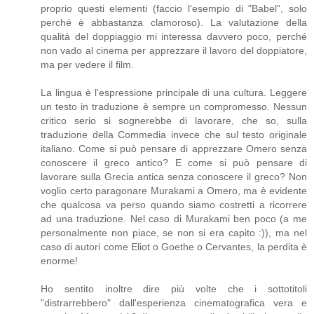
proprio questi elementi (faccio l'esempio di "Babel", solo
perché è abbastanza clamoroso). La valutazione della
qualità del doppiaggio mi interessa davvero poco, perché
non vado al cinema per apprezzare il lavoro del doppiatore,
ma per vedere il film.
La lingua è l'espressione principale di una cultura. Leggere
un testo in traduzione è sempre un compromesso. Nessun
critico serio si sognerebbe di lavorare, che so, sulla
traduzione della Commedia invece che sul testo originale
italiano. Come si può pensare di apprezzare Omero senza
conoscere il greco antico? E come si può pensare di
lavorare sulla Grecia antica senza conoscere il greco? Non
voglio certo paragonare Murakami a Omero, ma è evidente
che qualcosa va perso quando siamo costretti a ricorrere
ad una traduzione. Nel caso di Murakami ben poco (a me
personalmente non piace, se non si era capito :)), ma nel
caso di autori come Eliot o Goethe o Cervantes, la perdita è
enorme!
Ho sentito inoltre dire più volte che i sottotitoli
"distrarrebbero" dall'esperienza cinematografica vera e