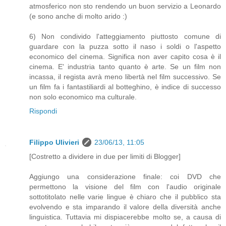
atmosferico non sto rendendo un buon servizio a Leonardo
(e sono anche di molto arido :)
6) Non condivido l'atteggiamento piuttosto comune di
guardare con la puzza sotto il naso i soldi o l'aspetto
economico del cinema. Significa non aver capito cosa è il
cinema. E' industria tanto quanto è arte. Se un film non
incassa, il regista avrà meno libertà nel film successivo. Se
un film fa i fantastiliardi al botteghino, è indice di successo
non solo economico ma culturale.
Rispondi
Filippo Ulivieri
23/06/13, 11:05
[Costretto a dividere in due per limiti di Blogger]
Aggiungo una considerazione finale: coi DVD che
permettono la visione del film con l'audio originale
sottotitolato nelle varie lingue è chiaro che il pubblico sta
evolvendo e sta imparando il valore della diversità anche
linguistica. Tuttavia mi dispiacerebbe molto se, a causa di