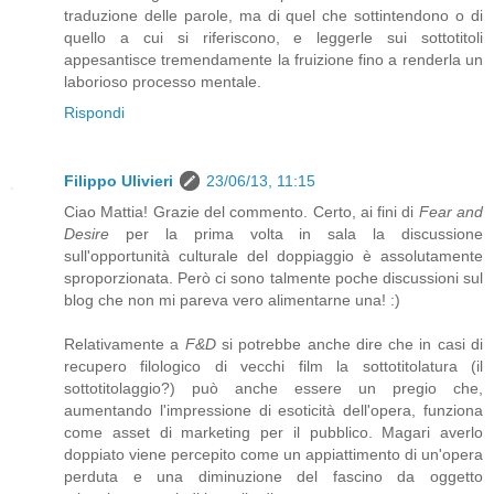
traduzione delle parole, ma di quel che sottintendono o di
quello a cui si riferiscono, e leggerle sui sottotitoli
appesantisce tremendamente la fruizione fino a renderla un
laborioso processo mentale.
Rispondi
Filippo Ulivieri
23/06/13, 11:15
Ciao Mattia! Grazie del commento. Certo, ai fini di
Fear and
Desire
per la prima volta in sala la discussione
sull'opportunità culturale del doppiaggio è assolutamente
sproporzionata. Però ci sono talmente poche discussioni sul
blog che non mi pareva vero alimentarne una! :)
Relativamente a
F&D
si potrebbe anche dire che in casi di
recupero filologico di vecchi film la sottotitolatura (il
sottotitolaggio?) può anche essere un pregio che,
aumentando l'impressione di esoticità dell'opera, funziona
come asset di marketing per il pubblico. Magari averlo
doppiato viene percepito come un appiattimento di un'opera
perduta e una diminuzione del fascino da oggetto