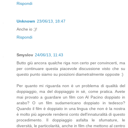
Rispondi
Unknown
23/06/13, 18:47
Anche io ;)!
Rispondi
Smyslov
24/06/13, 11:43
Butto giù ancora qualche riga non certo per convincerti, ma
per continuare questa piacevole discussione visto che su
questo punto siamo su posizioni diametralmente opposte :)
Per quanto mi riguarda non è un problema di qualità del
doppiaggio, ma del doppiaggio in sè, come pratica. Avete
mai provato a guardare un film con Al Pacino doppiato in
arabo? O un film sudamericano doppiato in tedesco?
Quando il film è doppiato in una lingua che non è la nostra
è molto più agevole rendersi conto dell'innaturalità di questo
procedimento. Il doppiaggio asfalta le sfumature, le
diversità, le particolarità, anche in film che mettono al centro