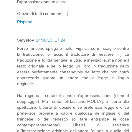
l'approssimazione migliore.
Grazie di tutti i commenti! :)
Rispondi
Smyslov
24/06/13, 17:24
Forse mi sono spiegato male. Figurati se mi scaglio contro
la traduzione: io faccio il traduttore di mestiere : ) La
traduzione è fondamentale, è utile, è inevitabile, ma non è il
testo originale e se io leggo un libro in traduzione devo
essere perfettamente consapevole del fatto che non potrò
apprezzarlo quanto un lettore che lo legge in lingua
originale.
Hai ragione, i sottotitoli sono un'approssimazione (come il
doppiaggio). Ma i sottotitoli lasciano MOLTA più libertà allo
spettatore. Libertà di decidere se preferisce leggere o se
preferisce provare a capire qualcosa dell'inglese o del
francese o del tedesco (o fare entrambe le cose
contemporaneamente). Libertà di assistere
all'interpretazione originale dell'attore (e non a quella del