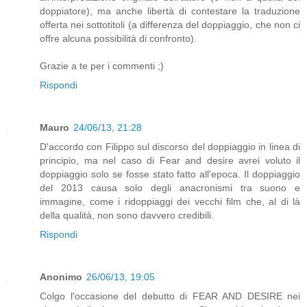
doppiatore), ma anche libertà di contestare la traduzione
offerta nei sottotitoli (a differenza del doppiaggio, che non ci
offre alcuna possibilità di confronto).
Grazie a te per i commenti ;)
Rispondi
Mauro
24/06/13, 21:28
D'accordo con Filippo sul discorso del doppiaggio in linea di
principio, ma nel caso di Fear and desire avrei voluto il
doppiaggio solo se fosse stato fatto all'epoca. Il doppiaggio
del 2013 causa solo degli anacronismi tra suono e
immagine, come i ridoppiaggi dei vecchi film che, al di là
della qualità, non sono davvero credibili.
Rispondi
Anonimo
26/06/13, 19:05
Colgo l'occasione del debutto di FEAR AND DESIRE nei