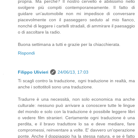
propria. Ma perchè? Il nostro cervello è abilissimo nello
svolgere più compiti contemporaneamente. Il fatto di
guidare un'automobile non mi impedisce di conversare
piacevolmente con il passeggero seduto al mio fianco,
nonché di leggere i cartelli stradali, di ammirare il paesaggio
o di ascoltare la radio.
Buona settimana a tutti e grazie per la chiacchierata.
Rispondi
Filippo Ulivieri
24/06/13, 17:03
Ti scagli contro la traduzione, ogni traduzione in realtà, ma
anche i sottotitoli sono una traduzione.
Tradurre è una necessità, non solo economica ma anche
culturale: nessuno può arrivare a conoscere tutte le lingue
del mondo e solo con la traduzione è possibile leggere libri
o vedere film stranieri. Certamente ogni traduzione è una
perdita, e il bravo traduttore lo sa e deve mediare, fare
compromessi, reinventare a volte. E' davvero un'operazione
ponte. Anche il doppiaggio ha la stessa natura, e se è fatto