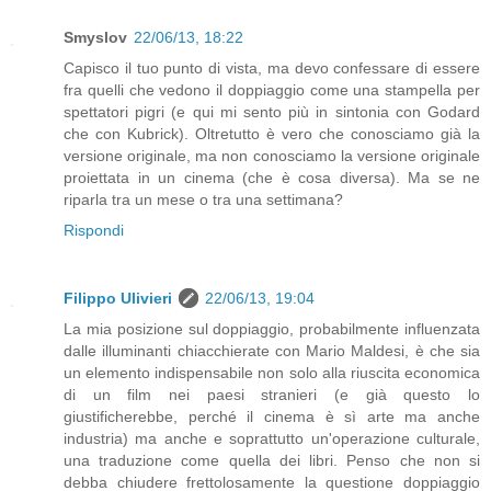
Smyslov
22/06/13, 18:22
Capisco il tuo punto di vista, ma devo confessare di essere
fra quelli che vedono il doppiaggio come una stampella per
spettatori pigri (e qui mi sento più in sintonia con Godard
che con Kubrick). Oltretutto è vero che conosciamo già la
versione originale, ma non conosciamo la versione originale
proiettata in un cinema (che è cosa diversa). Ma se ne
riparla tra un mese o tra una settimana?
Rispondi
Filippo Ulivieri
22/06/13, 19:04
La mia posizione sul doppiaggio, probabilmente influenzata
dalle illuminanti chiacchierate con Mario Maldesi, è che sia
un elemento indispensabile non solo alla riuscita economica
di un film nei paesi stranieri (e già questo lo
giustificherebbe, perché il cinema è sì arte ma anche
industria) ma anche e soprattutto un'operazione culturale,
una traduzione come quella dei libri. Penso che non si
debba chiudere frettolosamente la questione doppiaggio