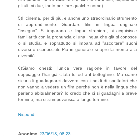
gli ultimi due, tanto per fare qualche nome).
5)Il cinema, per di più, è anche uno straordinario strumento
di apprendimento. Guardare film in lingua originale
"insegna". Si imparano le lingue straniere, si acquisisce
familiarità con la pronuncia di una lingua che già si conosce
o si studia, e soprattutto si impara ad "ascoltare" suoni
diversi e sconosciuti. Più in generale si apre la mente alla
diversità.
6)Siamo onesti: l'unica vera ragione in favore del
doppiaggio l'hai già citata tu ed è il botteghino. Ma siamo
sicuri di guadagnarci davvero con i soldi di spettatori che
non vanno a vedere un film perché non è nella lingua che
parlano abitualmente? Io credo che ci si guadagni a breve
termine, ma ci si impoverisca a lungo termine.
Rispondi
Anonimo
23/06/13, 08:23