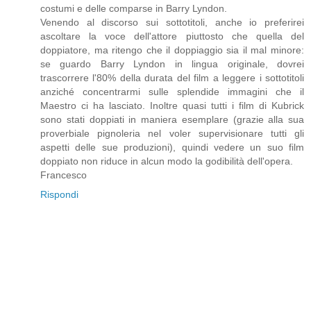
costumi e delle comparse in Barry Lyndon.
Venendo al discorso sui sottotitoli, anche io preferirei
ascoltare la voce dell'attore piuttosto che quella del
doppiatore, ma ritengo che il doppiaggio sia il mal minore:
se guardo Barry Lyndon in lingua originale, dovrei
trascorrere l'80% della durata del film a leggere i sottotitoli
anziché concentrarmi sulle splendide immagini che il
Maestro ci ha lasciato. Inoltre quasi tutti i film di Kubrick
sono stati doppiati in maniera esemplare (grazie alla sua
proverbiale pignoleria nel voler supervisionare tutti gli
aspetti delle sue produzioni), quindi vedere un suo film
doppiato non riduce in alcun modo la godibilità dell'opera.
Francesco
Rispondi