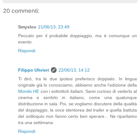
20 commenti:
Smyslov
21/06/13, 23:49
Peccato per il probabile doppiaggio, ma è comunque un
evento.
Rispondi
Filippo Ulivieri
22/06/13, 14:12
Ti dirò, tra le due ipotesi preferisco doppiato. In lingua
originale già lo conosciamo, abbiamo anche l'edizione della
Mondo HE
con i sottotitoli italiani. Sarei curioso di vederlo al
cinema e sentirlo in italiano, come una qualunque
distribuzione in sala. Poi, se vogliamo discutere della qualità
del doppiaggio, la voce stentorea del trailer e quella battuta
del soliloquio non fanno certo ben sperare... Ne riparliamo
tra una settimana.
Rispondi