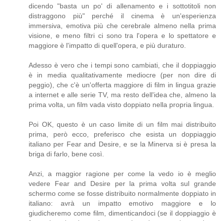
dicendo "basta un po' di allenamento e i sottotitoli non
distraggono più" perché il cinema è un'esperienza
immersiva, emotiva più che cerebrale almeno nella prima
visione, e meno filtri ci sono tra l'opera e lo spettatore e
maggiore è l'impatto di quell'opera, e più duraturo.
Adesso è vero che i tempi sono cambiati, che il doppiaggio
è in media qualitativamente mediocre (per non dire di
peggio), che c'è un'offerta maggiore di film in lingua grazie
a internet e alle serie TV, ma resto dell'idea che, almeno la
prima volta, un film vada visto doppiato nella propria lingua.
Poi OK, questo è un caso limite di un film mai distribuito
prima, però ecco, preferisco che esista un doppiaggio
italiano per Fear and Desire, e se la Minerva si è presa la
briga di farlo, bene così.
Anzi, a maggior ragione per come la vedo io è meglio
vedere Fear and Desire per la prima volta sul grande
schermo come se fosse distribuito normalmente doppiato in
italiano: avrà un impatto emotivo maggiore e lo
giudicheremo come film, dimenticandoci (se il doppiaggio è