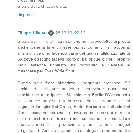
prossimi mesi.
Grazie della chiacchierata.
Rispondi
Filippo Ulivieri
28/12/12, 22:16
Grazie per il link all'intervista, che non avevo letto. Si presta
anche bene a fare un esempio su come JH si racconta:
all'inizio dice che, facendo parte del team multifunzionale di
SK dove ciascuno faceva molto di più di quello che il proprio
ruolo avrebbe richiesto, ha comprato a Venezia le
maschere per Eyes Wide Shut.
Questa agile frase sintetizza il seguente processo: SK
decide di utilizzare maschere veneziane dopo aver
considerato altre ipotesi; SK chiede a Emilio D'Alessandro
se conosce qualcuno a Venezia; Emilio propone i suoi
cugini, la famiglia Del Greco; Edda, Barbara e Raffaele Del
Greco ricevono istruzioni e inviano informazioni storiche
sulle maschere e trascorrono settimane a fotografare
qualsiasi modello in produzione e non tra tutti i negozi
artigianali di Venezia creando un catalogo di riferimento; SK