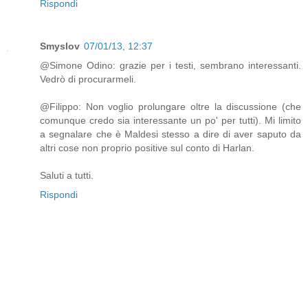
Rispondi
Smyslov
07/01/13, 12:37
@Simone Odino: grazie per i testi, sembrano interessanti.
Vedrò di procurarmeli.
@Filippo: Non voglio prolungare oltre la discussione (che
comunque credo sia interessante un po' per tutti). Mi limito
a segnalare che è Maldesi stesso a dire di aver saputo da
altri cose non proprio positive sul conto di Harlan.
Saluti a tutti.
Rispondi