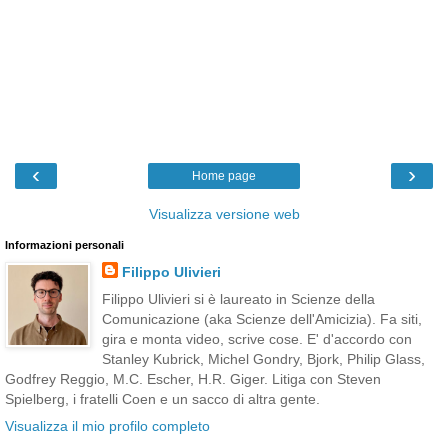
‹
›
Home page
Visualizza versione web
Informazioni personali
Filippo Ulivieri
Filippo Ulivieri si è laureato in Scienze della
Comunicazione (aka Scienze dell'Amicizia). Fa siti,
gira e monta video, scrive cose. E' d'accordo con
Stanley Kubrick, Michel Gondry, Bjork, Philip Glass,
Godfrey Reggio, M.C. Escher, H.R. Giger. Litiga con Steven
Spielberg, i fratelli Coen e un sacco di altra gente.
Visualizza il mio profilo completo