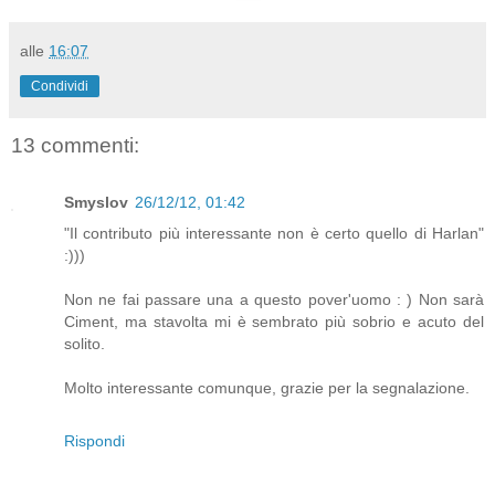
alle
16:07
Condividi
13 commenti:
Smyslov
26/12/12, 01:42
"Il contributo più interessante non è certo quello di Harlan"
:)))
Non ne fai passare una a questo pover'uomo : ) Non sarà
Ciment, ma stavolta mi è sembrato più sobrio e acuto del
solito.
Molto interessante comunque, grazie per la segnalazione.
Rispondi