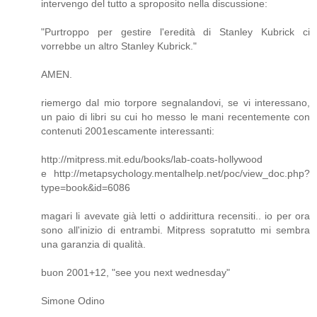
intervengo del tutto a sproposito nella discussione:
"Purtroppo per gestire l'eredità di Stanley Kubrick ci
vorrebbe un altro Stanley Kubrick."
AMEN.
riemergo dal mio torpore segnalandovi, se vi interessano,
un paio di libri su cui ho messo le mani recentemente con
contenuti 2001escamente interessanti:
http://mitpress.mit.edu/books/lab-coats-hollywood
e http://metapsychology.mentalhelp.net/poc/view_doc.php?
type=book&id=6086
magari li avevate già letti o addirittura recensiti.. io per ora
sono all'inizio di entrambi. Mitpress sopratutto mi sembra
una garanzia di qualità.
buon 2001+12, "see you next wednesday"
Simone Odino