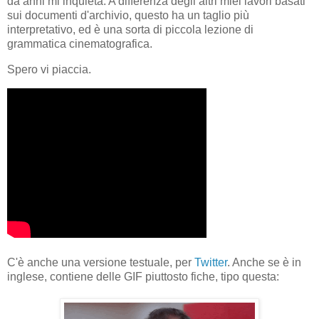
da anni mi inquieta. A differenza degli altri miei lavori basati
sui documenti d'archivio, questo ha un taglio più
interpretativo, ed è una sorta di piccola lezione di
grammatica cinematografica.
Spero vi piaccia.
C'è anche una versione testuale, per
Twitter
. Anche se è in
inglese, contiene delle GIF piuttosto fiche, tipo questa: