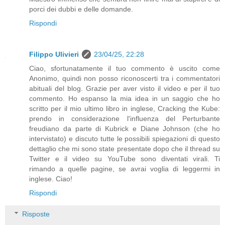
porci dei dubbi e delle domande.
Rispondi
Filippo Ulivieri
23/04/25, 22:28
Ciao, sfortunatamente il tuo commento è uscito come
Anonimo, quindi non posso riconoscerti tra i commentatori
abituali del blog. Grazie per aver visto il video e per il tuo
commento. Ho espanso la mia idea in un saggio che ho
scritto per il mio ultimo libro in inglese, Cracking the Kube:
prendo in considerazione l'influenza del Perturbante
freudiano da parte di Kubrick e Diane Johnson (che ho
intervistato) e discuto tutte le possibili spiegazioni di questo
dettaglio che mi sono state presentate dopo che il thread su
Twitter e il video su YouTube sono diventati virali. Ti
rimando a quelle pagine, se avrai voglia di leggermi in
inglese. Ciao!
Rispondi
Risposte