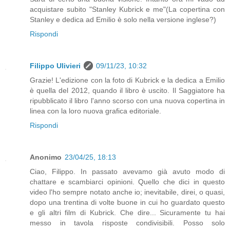
acquistare subito "Stanley Kubrick e me"(La copertina con
Stanley e dedica ad Emilio è solo nella versione inglese?)
Rispondi
Filippo Ulivieri
09/11/23, 10:32
Grazie! L'edizione con la foto di Kubrick e la dedica a Emilio
è quella del 2012, quando il libro è uscito. Il Saggiatore ha
ripubblicato il libro l'anno scorso con una nuova copertina in
linea con la loro nuova grafica editoriale.
Rispondi
Anonimo
23/04/25, 18:13
Ciao, Filippo. In passato avevamo già avuto modo di
chattare e scambiarci opinioni. Quello che dici in questo
video l'ho sempre notato anche io; inevitabile, direi, o quasi,
dopo una trentina di volte buone in cui ho guardato questo
e gli altri film di Kubrick. Che dire... Sicuramente tu hai
messo in tavola risposte condivisibili. Posso solo