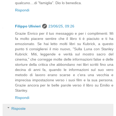
qualcuno....di "famiglia". Dio lo benedica.
Rispondi
Filippo Ulivieri
23/06/25, 09:26
Grazie Enrico per il tuo messaggio e per i complimenti. Mi
fa molto piacere sentire che il libro ti è piaciuto e ti ha
emozionato. Se hai letto molti libri su Kubrick, a questo
punto ti consiglierei il mio nuovo, "Sulla Luna con Stanley
Kubrick: Miti, leggende e verità sul mostro sacro del
cinema," che corregge molte delle informazioni false e delle
storture della critica che abbondano nei libri scritti fino una
decina di anni fa, quando le informazioni sul suo vero
metodo di lavoro erano scarse e c'era una vecchia e
imprecisa impostazione verso i suoi film e la sua persona.
Grazie ancora per le belle parole verso il libro su Emilio e
Stanley.
Rispondi
Risposte