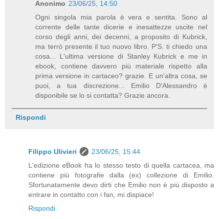
Anonimo
23/06/25, 14:50
Ogni singola mia parola è vera e sentita. Sono al
corrente delle tante dicerie e inesattezze uscite nel
corso degli anni, dei decenni, a proposito di Kubrick,
ma terrò presente il tuo nuovo libro. P'S. ti chiedo una
cosa... L'ultima versione di Stanley Kubrick e me in
ebook, contiene davvero più materiale rispetto alla
prima versione in cartaceo? grazie. E un'altra cosa, se
puoi, a tua discrezione... Emilio D'Alessandro è
disponibile se lo si contatta? Grazie ancora.
Rispondi
Filippo Ulivieri
23/06/25, 15:44
L'edizione eBook ha lo stesso testo di quella cartacea, ma
contiene più fotografie dalla (ex) collezione di Emilio.
Sfortunatamente devo dirti che Emilio non è più disposto a
entrare in contatto con i fan, mi dispiace!
Rispondi