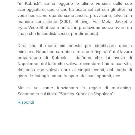
"di Kubrick": se si leggono le ultime versioni delle sue
sceneggiature, quelle che ha usato sul set con gli attori, si
vede benissimo quanto siano ancora provvisorie, talvolta in
maniera consistente (2001, Shining, Full Metal Jacket e
Eyes Wide Shut sono entrati in produzione senza avere un
finale che lo soddisfacesse, per dirne una).
Direi che il modo più onesto per identificare questa
miniserie Napoleon sarebbe dire che è "ispirata" dal lavoro
preparatorio di Kubrick – dall'idea che lui aveva di
Napoleone, dal fatto che voleva raccontare l'intera sua vita,
dal peso che voleva dare ai singoli eventi, dal modo di
girare le battaglie come traspare dai suoi appunti, ecc.
Ma si sa come funzionano le regole di marketing.
Scommetto sul titolo: "Stanley Kubrick's Napoleon".
Rispondi