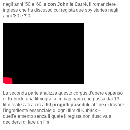
negli anni '50 e '60,
e con John le Carré
, il romanziere
inglese che ha discusso col regista due spy stories negli
anni '80 e '90.
La seconda parte analizza questo corpus d'opere espanso
di Kubrick, una filmografia immaginaria che passa dai 13
film realizzati a circa
60 progetti possibili
, al fine di trovare
l'ingrediente essenziale di ogni film di Kubrick –
quell'elemento senza il quale il regista non riusciva a
decidersi di fare un film.