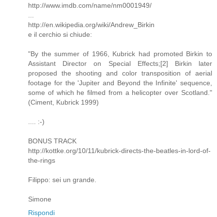
http://www.imdb.com/name/nm0001949/
...
http://en.wikipedia.org/wiki/Andrew_Birkin
e il cerchio si chiude:
"By the summer of 1966, Kubrick had promoted Birkin to
Assistant Director on Special Effects;[2] Birkin later
proposed the shooting and color transposition of aerial
footage for the 'Jupiter and Beyond the Infinite' sequence,
some of which he filmed from a helicopter over Scotland."
(Ciment, Kubrick 1999)
.... :-)
BONUS TRACK
http://kottke.org/10/11/kubrick-directs-the-beatles-in-lord-of-
the-rings
Filippo: sei un grande.
Simone
Rispondi