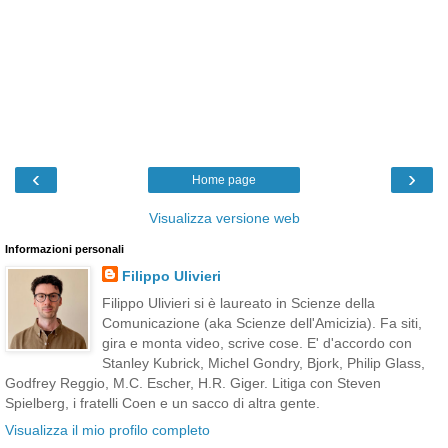
‹
›
Home page
Visualizza versione web
Informazioni personali
Filippo Ulivieri
Filippo Ulivieri si è laureato in Scienze della
Comunicazione (aka Scienze dell'Amicizia). Fa siti,
gira e monta video, scrive cose. E' d'accordo con
Stanley Kubrick, Michel Gondry, Bjork, Philip Glass,
Godfrey Reggio, M.C. Escher, H.R. Giger. Litiga con Steven
Spielberg, i fratelli Coen e un sacco di altra gente.
Visualizza il mio profilo completo