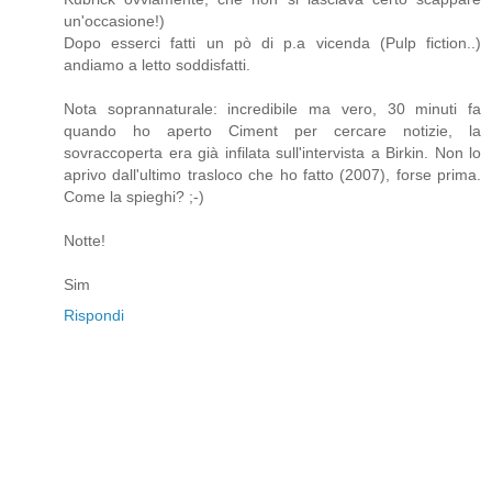
un'occasione!)
Dopo esserci fatti un pò di p.a vicenda (Pulp fiction..)
andiamo a letto soddisfatti.
Nota soprannaturale: incredibile ma vero, 30 minuti fa
quando ho aperto Ciment per cercare notizie, la
sovraccoperta era già infilata sull'intervista a Birkin. Non lo
aprivo dall'ultimo trasloco che ho fatto (2007), forse prima.
Come la spieghi? ;-)
Notte!
Sim
Rispondi