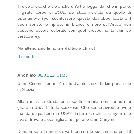
Ti dico allora che c'è anche un'altra leggenda: che in parte,
il girato aereo di
2001
, sia stato riciclato da quello di
Stranamore
(per sconfessare questa dovrebbe bastare il
buon senso: le riprese in bianco e nero sull'Artico non
possono essere colorate con quel procedimento chimico
particolare).
Ma attendiamo le notizie dal tuo archivio!
Rispondi
Anonimo
08/03/12, 01:33
Uhm, Ciment non mi è stato d'aiuto, anzi. Birkin parla solo
di Scozia.
Allora mi si fa strada un sospetto orribile: non hanno mai
girato in USA. E' tutto scozzese. Che senso avrebbe avuto
mandare qualcuno in USA? Birkin dice che il canyon che
aveva trovato assomigliava un pò al Grand Canyon.
Domani sera la morosa va fuori con le sue amiche per l'8