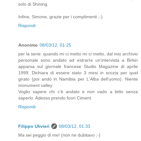
solo di Shining.
Infine, Simone, grazie per i complimenti ;-)
Rispondi
Anonimo
08/03/12, 01:25
per la serie: quando mi ci metto mi ci metto, dal mio archivio
personale sono andato ad estrarre un'intervista a Birkin
apparsa sul giornale francese Studio Magazine di aprile
1999. Dichiara di essere stato 3 mesi in scozia per quel
girato (poi andò in Namibia per L'Alba dell'uomo). Niente
monument valley.
Voglio sapere chi c'è andato e non vado a letto senza
saperlo. Adesso prendo fuori Ciment.
Rispondi
Filippo Ulivieri
08/03/12, 01:33
Ma sei peggio di me! (non ne dubitavo ;-)