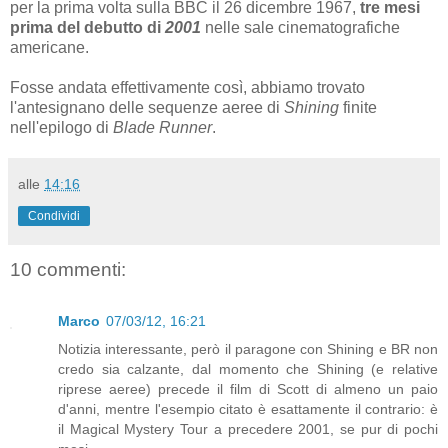
per la prima volta sulla BBC il 26 dicembre 1967,
tre mesi
prima del debutto di
2001
nelle sale cinematografiche
americane.
Fosse andata effettivamente così, abbiamo trovato
l'antesignano delle sequenze aeree di
Shining
finite
nell'epilogo di
Blade Runner
.
alle
14:16
Condividi
10 commenti:
Marco
07/03/12, 16:21
Notizia interessante, però il paragone con Shining e BR non
credo sia calzante, dal momento che Shining (e relative
riprese aeree) precede il film di Scott di almeno un paio
d'anni, mentre l'esempio citato è esattamente il contrario: è
il Magical Mystery Tour a precedere 2001, se pur di pochi