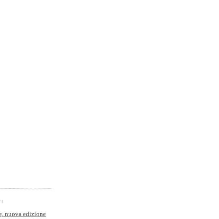
TI
e, nuova edizione