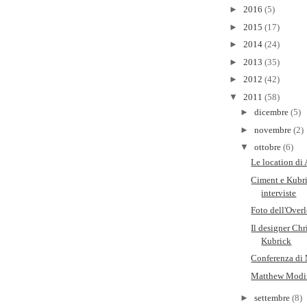
►
2016
(5)
►
2015
(17)
►
2014
(24)
►
2013
(35)
►
2012
(42)
▼
2011
(58)
►
dicembre
(5)
►
novembre
(2)
▼
ottobre
(6)
Le location di
Ciment e Kubri
interviste
Foto dell'Over
Il designer Chri
Kubrick
Conferenza di
Matthew Modin
►
settembre
(8)