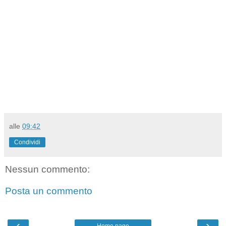
alle
09:42
Condividi
Nessun commento:
Posta un commento
‹
›
Home page