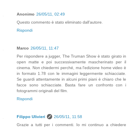
Anonimo
26/05/11, 02:49
Questo commento è stato eliminato dall'autore.
Rispondi
Marco
26/05/11, 11:47
Per rispondere a jugger, The Truman Show è stato girato in
open matte e poi successivamente mascherinato per il
cinema. Non chiedermi perché, ma l'edizione home video è
in formato 1.78 con le immagini leggermente schiacciate.
Se guardi attentamente in alcuni primi piani è chiaro che le
facce sono schiacciate. Basta fare un confronto con i
fotogrammi originali del film.
Rispondi
Filippo Ulivieri
26/05/11, 11:58
Grazie a tutti per i commenti. Io mi continuo a chiedere