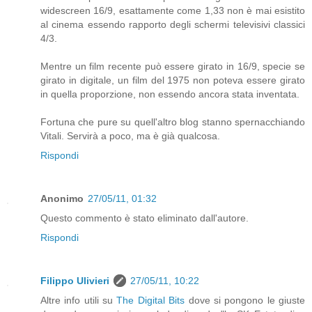
widescreen 16/9, esattamente come 1,33 non è mai esistito
al cinema essendo rapporto degli schermi televisivi classici
4/3.
Mentre un film recente può essere girato in 16/9, specie se
girato in digitale, un film del 1975 non poteva essere girato
in quella proporzione, non essendo ancora stata inventata.
Fortuna che pure su quell'altro blog stanno spernacchiando
Vitali. Servirà a poco, ma è già qualcosa.
Rispondi
Anonimo
27/05/11, 01:32
Questo commento è stato eliminato dall'autore.
Rispondi
Filippo Ulivieri
27/05/11, 10:22
Altre info utili su
The Digital Bits
dove si pongono le giuste