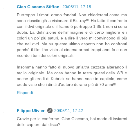
Gian Giacomo Stiffoni
20/05/11, 17:18
Purtroppo i timori erano fondati. Non chiedetemi come ma
sono riuscito già a visionare il Blu-ray!!! Ho fatto il confronto
con il dvd originale e il frame è purtroppo 1.85:1 non ci sono
dubbi. La definizione dell'immagine è di certo migliore e i
colori un po' più saturi, e a dire il vero mi convincono di più
che nel dvd. Ma su questo ultimo aspetto non ho confronti
perché il film l'ho visto al cinema ormai troppi anni fa e non
ricordo i toni dei colori originali.
Insomma hanno fatto di nuovo un'altra cazzata alterando il
taglio originale. Ma cosa hanno in testa questi della WB e
anche gli eredi di Kubrick se hanno voce in capitolo, come
credo visto che i diritti d'autore durano più di 70 anni!!!
Rispondi
Filippo Ulivieri
20/05/11, 17:42
Grazie per le conferme. Gian Giacomo, hai modo di inviarmi
delle capture dal disco?