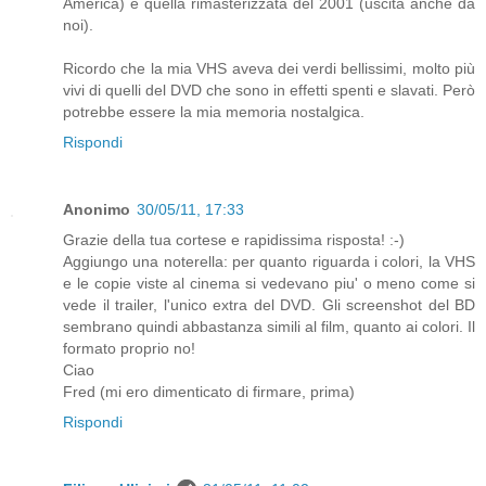
America) e quella rimasterizzata del 2001 (uscita anche da
noi).
Ricordo che la mia VHS aveva dei verdi bellissimi, molto più
vivi di quelli del DVD che sono in effetti spenti e slavati. Però
potrebbe essere la mia memoria nostalgica.
Rispondi
Anonimo
30/05/11, 17:33
Grazie della tua cortese e rapidissima risposta! :-)
Aggiungo una noterella: per quanto riguarda i colori, la VHS
e le copie viste al cinema si vedevano piu' o meno come si
vede il trailer, l'unico extra del DVD. Gli screenshot del BD
sembrano quindi abbastanza simili al film, quanto ai colori. Il
formato proprio no!
Ciao
Fred (mi ero dimenticato di firmare, prima)
Rispondi