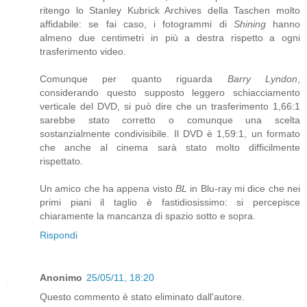
ritengo lo Stanley Kubrick Archives della Taschen molto
affidabile: se fai caso, i fotogrammi di
Shining
hanno
almeno due centimetri in più a destra rispetto a ogni
trasferimento video.
Comunque per quanto riguarda
Barry Lyndon
,
considerando questo supposto leggero schiacciamento
verticale del DVD, si può dire che un trasferimento 1,66:1
sarebbe stato corretto o comunque una scelta
sostanzialmente condivisibile. Il DVD è 1,59:1, un formato
che anche al cinema sarà stato molto difficilmente
rispettato.
Un amico che ha appena visto
BL
in Blu-ray mi dice che nei
primi piani il taglio è fastidiosissimo: si percepisce
chiaramente la mancanza di spazio sotto e sopra.
Rispondi
Anonimo
25/05/11, 18:20
Questo commento è stato eliminato dall'autore.