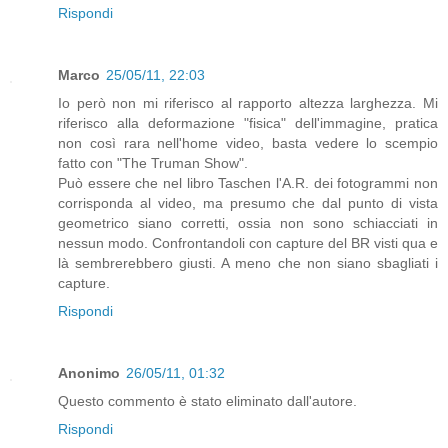
Rispondi
Marco
25/05/11, 22:03
Io però non mi riferisco al rapporto altezza larghezza. Mi
riferisco alla deformazione "fisica" dell'immagine, pratica
non così rara nell'home video, basta vedere lo scempio
fatto con "The Truman Show".
Può essere che nel libro Taschen l'A.R. dei fotogrammi non
corrisponda al video, ma presumo che dal punto di vista
geometrico siano corretti, ossia non sono schiacciati in
nessun modo. Confrontandoli con capture del BR visti qua e
là sembrerebbero giusti. A meno che non siano sbagliati i
capture.
Rispondi
Anonimo
26/05/11, 01:32
Questo commento è stato eliminato dall'autore.
Rispondi