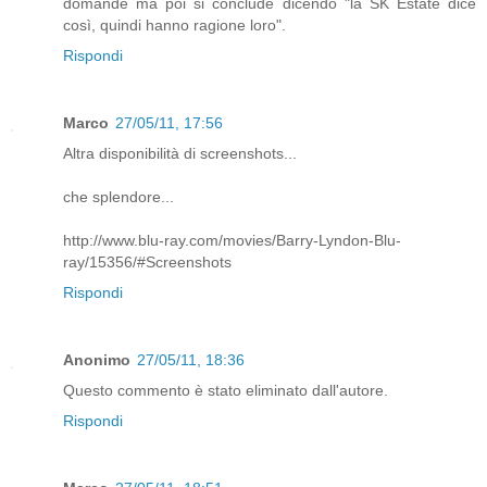
domande ma poi si conclude dicendo "la SK Estate dice
così, quindi hanno ragione loro".
Rispondi
Marco
27/05/11, 17:56
Altra disponibilità di screenshots...
che splendore...
http://www.blu-ray.com/movies/Barry-Lyndon-Blu-
ray/15356/#Screenshots
Rispondi
Anonimo
27/05/11, 18:36
Questo commento è stato eliminato dall'autore.
Rispondi