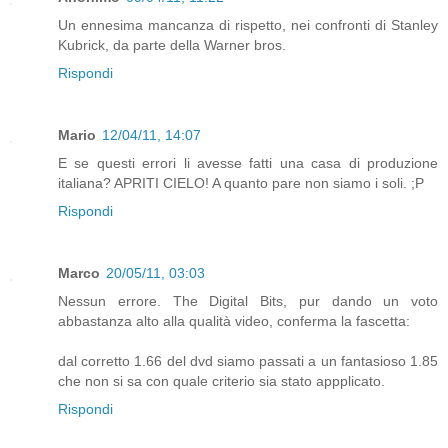
Un ennesima mancanza di rispetto, nei confronti di Stanley
Kubrick, da parte della Warner bros.
Rispondi
Mario
12/04/11, 14:07
E se questi errori li avesse fatti una casa di produzione
italiana? APRITI CIELO! A quanto pare non siamo i soli. ;P
Rispondi
Marco
20/05/11, 03:03
Nessun errore. The Digital Bits, pur dando un voto
abbastanza alto alla qualità video, conferma la fascetta:
dal corretto 1.66 del dvd siamo passati a un fantasioso 1.85
che non si sa con quale criterio sia stato appplicato.
Rispondi