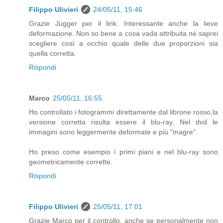
Filippo Ulivieri
24/05/11, 15:46
Grazie Jugger per il link. Interessante anche la lieve
deformazione. Non so bene a cosa vada attribuita né saprei
scegliere così a occhio quale delle due proporzioni sia
quella corretta.
Rispondi
Marco
25/05/11, 16:55
Ho controllato i fotogrammi direttamente dal librone rosso,la
versione corretta risulta essere il blu-ray. Nel dvd le
immagini sono leggermente deformate e più "magre".
Ho preso come esempio i primi piani e nel blu-ray sono
geometricamente corrette.
Rispondi
Filippo Ulivieri
25/05/11, 17:01
Grazie Marco per il controllo, anche se personalmente non