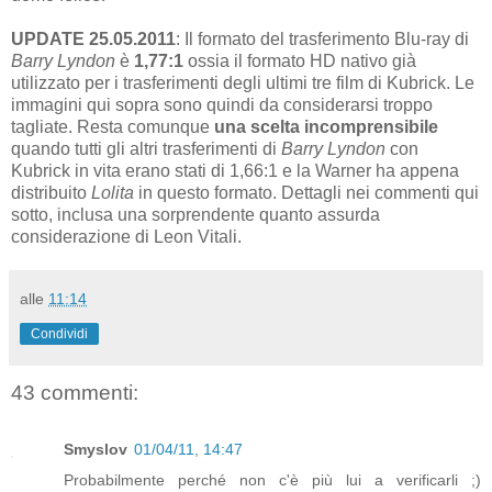
UPDATE 25.05.2011
: Il formato del trasferimento Blu-ray di
Barry Lyndon
è
1,77:1
ossia il formato HD nativo già
utilizzato per i trasferimenti degli ultimi tre film di Kubrick. Le
immagini qui sopra sono quindi da considerarsi troppo
tagliate. Resta comunque
una scelta incomprensibile
quando tutti gli altri trasferimenti di
Barry Lyndon
con
Kubrick in vita erano stati di 1,66:1 e la Warner ha appena
distribuito
Lolita
in questo formato. Dettagli nei commenti qui
sotto, inclusa una sorprendente quanto assurda
considerazione di Leon Vitali.
alle
11:14
Condividi
43 commenti:
Smyslov
01/04/11, 14:47
Probabilmente perché non c'è più lui a verificarli ;)