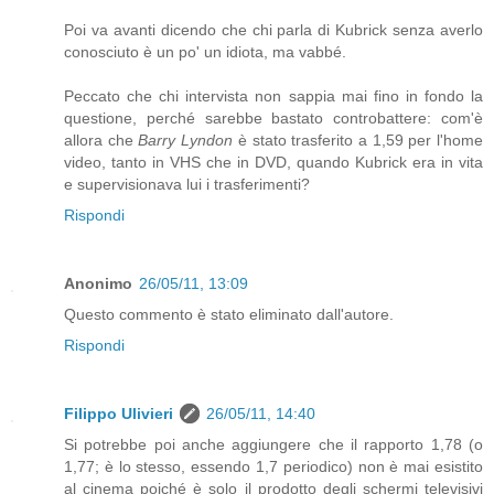
Poi va avanti dicendo che chi parla di Kubrick senza averlo
conosciuto è un po' un idiota, ma vabbé.
Peccato che chi intervista non sappia mai fino in fondo la
questione, perché sarebbe bastato controbattere: com'è
allora che
Barry Lyndon
è stato trasferito a 1,59 per l'home
video, tanto in VHS che in DVD, quando Kubrick era in vita
e supervisionava lui i trasferimenti?
Rispondi
Anonimo
26/05/11, 13:09
Questo commento è stato eliminato dall'autore.
Rispondi
Filippo Ulivieri
26/05/11, 14:40
Si potrebbe poi anche aggiungere che il rapporto 1,78 (o
1,77; è lo stesso, essendo 1,7 periodico) non è mai esistito
al cinema poiché è solo il prodotto degli schermi televisivi