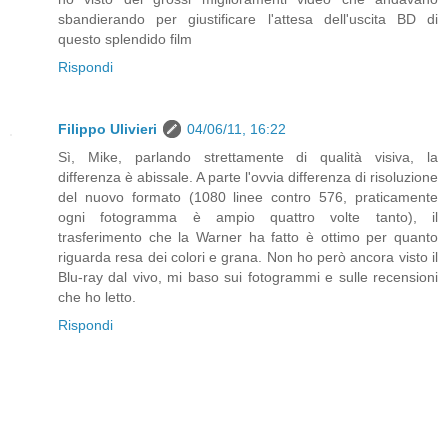
sbandierando per giustificare l'attesa dell'uscita BD di
questo splendido film
Rispondi
Filippo Ulivieri
04/06/11, 16:22
Sì, Mike, parlando strettamente di qualità visiva, la
differenza è abissale. A parte l'ovvia differenza di risoluzione
del nuovo formato (1080 linee contro 576, praticamente
ogni fotogramma è ampio quattro volte tanto), il
trasferimento che la Warner ha fatto è ottimo per quanto
riguarda resa dei colori e grana. Non ho però ancora visto il
Blu-ray dal vivo, mi baso sui fotogrammi e sulle recensioni
che ho letto.
Rispondi