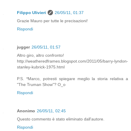
Filippo Ulivieri
26/05/11, 01:37
Grazie Mauro per tutte le precisazioni!
Rispondi
jugger
26/05/11, 01:57
Altro giro, altro confronto!
http://weatheredframes.blogspot.com/2011/05/barry-lyndon-
stanley-kubrick-1975.html
P.S. *Marco, potresti spiegare meglio la storia relativa a
"The Truman Show"? O_o
Rispondi
Anonimo
26/05/11, 02:45
Questo commento è stato eliminato dall'autore.
Rispondi