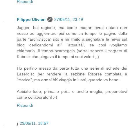
Rispondi
Filippo Ulivieri
27/05/11, 23:49
Jugger, hai ragione, ma come magari avrai notato non
riesco ad aggiornare più come un tempo le pagine della
parte "archivistica" sito e mi limito a segnalare le news sul
blog dedicandomi all' "attualità", se così vogliamo
chiamarla. Il tempo scarseggia (vorrei sapere il segreto di
Kubrick che piegava il tempo ai suoi voleri ;-)
Ho perfino messo da parte tutta una serie di schede dei
Laserdisc per rendere la sezione Risorse completa e
"storica", ma ormai AK viaggia in lustri, quando va bene.
Abbiate fede, prima o poi... o anche meglio, proponetevi
come collaboratori! :-)
Rispondi
j
29/05/11, 18:57