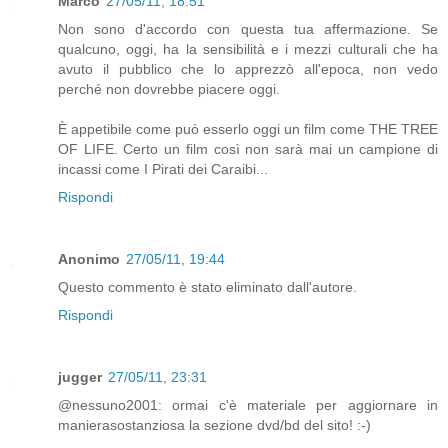
Marco
27/05/11, 18:51
Non sono d'accordo con questa tua affermazione. Se
qualcuno, oggi, ha la sensibilità e i mezzi culturali che ha
avuto il pubblico che lo apprezzò all'epoca, non vedo
perché non dovrebbe piacere oggi.
È appetibile come può esserlo oggi un film come THE TREE
OF LIFE. Certo un film così non sarà mai un campione di
incassi come I Pirati dei Caraibi...
Rispondi
Anonimo
27/05/11, 19:44
Questo commento è stato eliminato dall'autore.
Rispondi
jugger
27/05/11, 23:31
@nessuno2001: ormai c'è materiale per aggiornare in
manierasostanziosa la sezione dvd/bd del sito! :-)