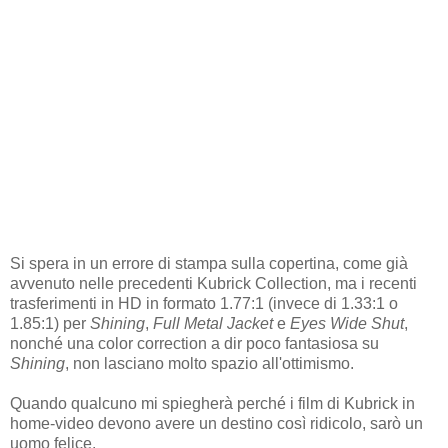
Si spera in un errore di stampa sulla copertina, come già
avvenuto nelle precedenti Kubrick Collection, ma i recenti
trasferimenti in HD in formato 1.77:1 (invece di 1.33:1 o
1.85:1) per
Shining
,
Full Metal Jacket
e
Eyes Wide Shut
,
nonché una color correction a dir poco fantasiosa su
Shining
, non lasciano molto spazio all'ottimismo.
Quando qualcuno mi spiegherà perché i film di Kubrick in
home-video devono avere un destino così ridicolo, sarò un
uomo felice.