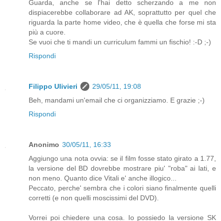
Guarda, anche se l'hai detto scherzando a me non
dispiacerebbe collaborare ad AK, soprattutto per quel che
riguarda la parte home video, che è quella che forse mi sta
più a cuore.
Se vuoi che ti mandi un curriculum fammi un fischio! :-D ;-)
Rispondi
Filippo Ulivieri
29/05/11, 19:08
Beh, mandami un'email che ci organizziamo. E grazie ;-)
Rispondi
Anonimo
30/05/11, 16:33
Aggiungo una nota ovvia: se il film fosse stato girato a 1.77,
la versione del BD dovrebbe mostrare piu' "roba" ai lati, e
non meno. Quanto dice Vitali e' anche illogico...
Peccato, perche' sembra che i colori siano finalmente quelli
corretti (e non quelli moscissimi del DVD).
Vorrei poi chiedere una cosa. Io possiedo la versione SK