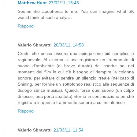
Matthew Hunt
27/02/11, 15:45
Seems like apophenia to me. You can imagine what SK
would think of such analysis.
Rispondi
Valerio Sbravatti
20/03/11, 14:58
Credo che possa esserci una spiegazione più semplice e
ragionevole. Al cinema si usa registrare un frammento di
suono d'ambiente (di breve durata) da inserire poi nei
momenti del film in cui c'è bisogno di riempire la colonna
sonora, per evitare di sentire un silenzio irreale (nel caso di
Shining, per fornire un sottofondo realistico alle sequenze di
dialogo senza musica). Quindi, forse quel suono (un colpo
di tosse, una porta sbattuta) ritorna in continuazione perché
registrato in questo frammento sonoro a cui mi riferisco.
Rispondi
Valerio Sbravatti
21/03/11, 11:54