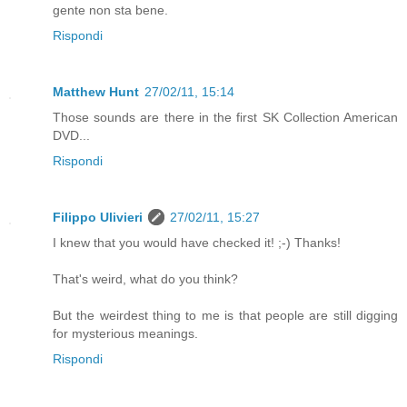
gente non sta bene.
Rispondi
Matthew Hunt
27/02/11, 15:14
Those sounds are there in the first SK Collection American
DVD...
Rispondi
Filippo Ulivieri
27/02/11, 15:27
I knew that you would have checked it! ;-) Thanks!
That's weird, what do you think?
But the weirdest thing to me is that people are still digging
for mysterious meanings.
Rispondi