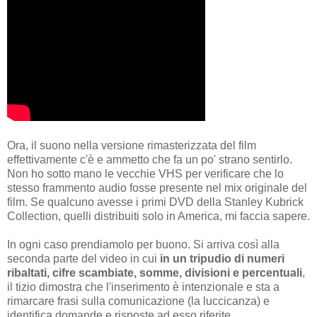
Ora, il suono nella versione rimasterizzata del film
effettivamente c'è e ammetto che fa un po' strano sentirlo.
Non ho sotto mano le vecchie VHS per verificare che lo
stesso frammento audio fosse presente nel mix originale del
film. Se qualcuno avesse i primi DVD della Stanley Kubrick
Collection, quelli distribuiti solo in America, mi faccia sapere.
In ogni caso prendiamolo per buono. Si arriva così alla
seconda parte del video in cui
in un tripudio di numeri
ribaltati, cifre scambiate, somme, divisioni e percentuali
,
il tizio dimostra che l'inserimento è intenzionale e sta a
rimarcare frasi sulla comunicazione (la luccicanza) e
identifica domande e risposte ad esso riferite.