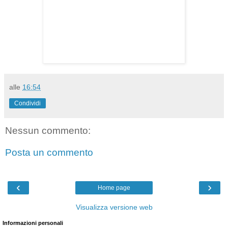
alle
16:54
Condividi
Nessun commento:
Posta un commento
‹
›
Home page
Visualizza versione web
Informazioni personali