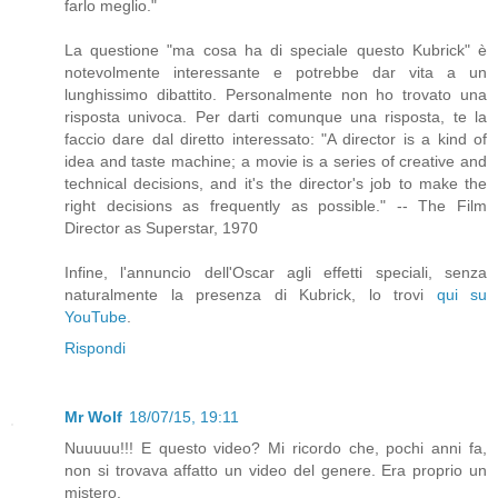
farlo meglio."
La questione "ma cosa ha di speciale questo Kubrick" è
notevolmente interessante e potrebbe dar vita a un
lunghissimo dibattito. Personalmente non ho trovato una
risposta univoca. Per darti comunque una risposta, te la
faccio dare dal diretto interessato: "A director is a kind of
idea and taste machine; a movie is a series of creative and
technical decisions, and it's the director's job to make the
right decisions as frequently as possible." -- The Film
Director as Superstar, 1970
Infine, l'annuncio dell'Oscar agli effetti speciali, senza
naturalmente la presenza di Kubrick, lo trovi
qui su
YouTube
.
Rispondi
Mr Wolf
18/07/15, 19:11
Nuuuuu!!! E questo video? Mi ricordo che, pochi anni fa,
non si trovava affatto un video del genere. Era proprio un
mistero.