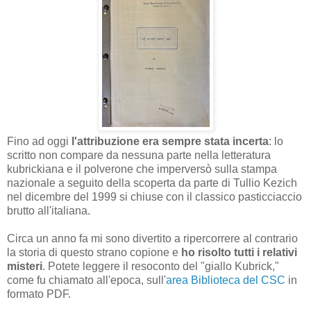
Fino ad oggi
l'attribuzione era sempre stata incerta
: lo
scritto non compare da nessuna parte nella letteratura
kubrickiana e il polverone che imperversò sulla stampa
nazionale a seguito della scoperta da parte di Tullio Kezich
nel dicembre del 1999 si chiuse con il classico pasticciaccio
brutto all'italiana.
Circa un anno fa mi sono divertito a ripercorrere al contrario
la storia di questo strano copione e
ho risolto tutti i relativi
misteri
. Potete leggere il resoconto del "giallo Kubrick,"
come fu chiamato all'epoca, sull'
area Biblioteca del CSC
in
formato PDF.