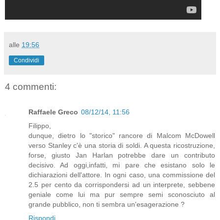
alle
19:56
Condividi
4 commenti:
Raffaele Greco
08/12/14, 11:56
Filippo,
dunque, dietro lo "storico" rancore di Malcom McDowell
verso Stanley c'è una storia di soldi. A questa ricostruzione,
forse, giusto Jan Harlan potrebbe dare un contributo
decisivo. Ad oggi,infatti, mi pare che esistano solo le
dichiarazioni dell'attore. In ogni caso, una commissione del
2.5 per cento da corrispondersi ad un interprete, sebbene
geniale come lui ma pur sempre semi sconosciuto al
grande pubblico, non ti sembra un'esagerazione ?
Rispondi