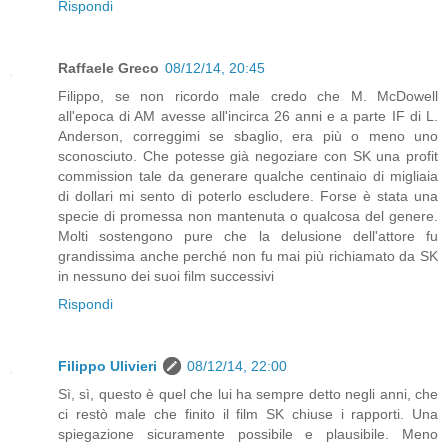
Rispondi
Raffaele Greco
08/12/14, 20:45
Filippo, se non ricordo male credo che M. McDowell
all'epoca di AM avesse all'incirca 26 anni e a parte IF di L.
Anderson, correggimi se sbaglio, era più o meno uno
sconosciuto. Che potesse già negoziare con SK una profit
commission tale da generare qualche centinaio di migliaia
di dollari mi sento di poterlo escludere. Forse è stata una
specie di promessa non mantenuta o qualcosa del genere.
Molti sostengono pure che la delusione dell'attore fu
grandissima anche perché non fu mai più richiamato da SK
in nessuno dei suoi film successivi
Rispondi
Filippo Ulivieri
08/12/14, 22:00
Sì, sì, questo è quel che lui ha sempre detto negli anni, che
ci restò male che finito il film SK chiuse i rapporti. Una
spiegazione sicuramente possibile e plausibile. Meno