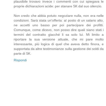
plausibile trovavo invece i commenti con cui spiegava le
proprie dichiarazioni acide: per stanare SK dal suo silenzio.
Non credo che abbia potuto negoziare nulla, non era nelle
condizioni. Sarà stata un'offerta: al posto di un salario alto,
ne accetti uno basso per poi partecipare dei profitti.
Comunque, come dicevo, non posso dire quali siano stati i
termini del contratto giacché li sa solo lui. Mi limito a
riportare la sua versione attuale, che mi pare molto
interessante, più logica di quel che aveva detto finora, e
supportata da altre testimonianze sulla gestione dei soldi da
parte di SK.
Rispondi