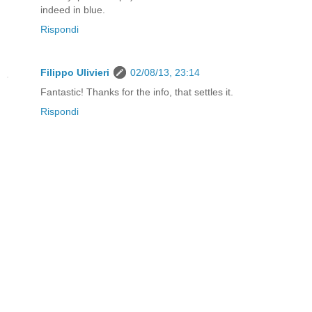
indeed in blue.
Rispondi
Filippo Ulivieri
02/08/13, 23:14
Fantastic! Thanks for the info, that settles it.
Rispondi