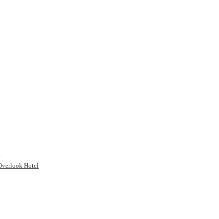
t
Overlook Hotel