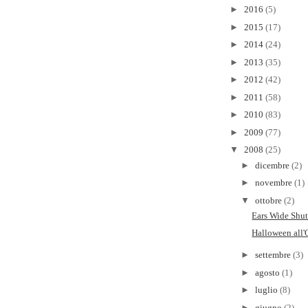
►
2016
(5)
►
2015
(17)
►
2014
(24)
►
2013
(35)
►
2012
(42)
►
2011
(58)
►
2010
(83)
►
2009
(77)
▼
2008
(25)
►
dicembre
(2)
►
novembre
(1)
▼
ottobre
(2)
Ears Wide Shu
Halloween all'
►
settembre
(3)
►
agosto
(1)
►
luglio
(8)
►
giugno
(2)