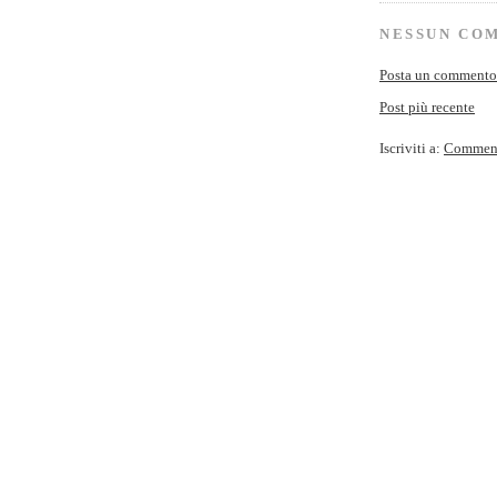
NESSUN CO
Posta un commento
Post più recente
Iscriviti a:
Commenti